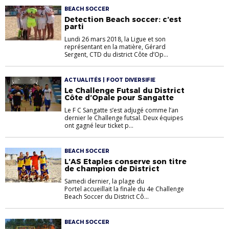
BEACH SOCCER
Detection Beach soccer: c’est
parti
Lundi 26 mars 2018, la Ligue et son
représentant en la matière, Gérard
Sergent, CTD du district Côte d’Op...
ACTUALITÉS | FOOT DIVERSIFIE
Le Challenge Futsal du District
Côte d’Opale pour Sangatte
Le F C Sangatte s’est adjugé comme l’an
dernier le Challenge futsal. Deux équipes
ont gagné leur ticket p...
BEACH SOCCER
L’AS Etaples conserve son titre
de champion de District
Samedi dernier, la plage du
Portel accueillait la finale du 4e Challenge
Beach Soccer du District Cô...
BEACH SOCCER