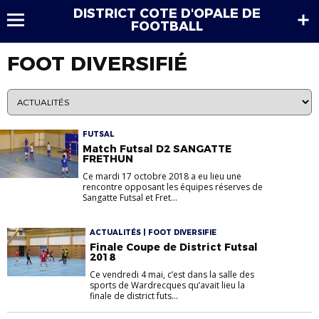
DISTRICT COTE D'OPALE DE
FOOTBALL
FOOT DIVERSIFIÉ
FUTSAL
Match Futsal D2 SANGATTE
FRETHUN
Ce mardi 17 octobre 2018 a eu lieu une
rencontre opposant les équipes réserves de
Sangatte Futsal et Fret...
ACTUALITÉS | FOOT DIVERSIFIE
Finale Coupe de District Futsal
2018
Ce vendredi 4 mai, c’est dans la salle des
sports de Wardrecques qu’avait lieu la
finale de district futs...