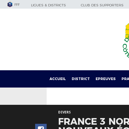
FFF
LIGUES & DISTRICTS
CLUB DES SUPPORTERS
ACCUEIL
DISTRICT
EPREUVES
PRA
DIVERS
FRANCE 3 NORD