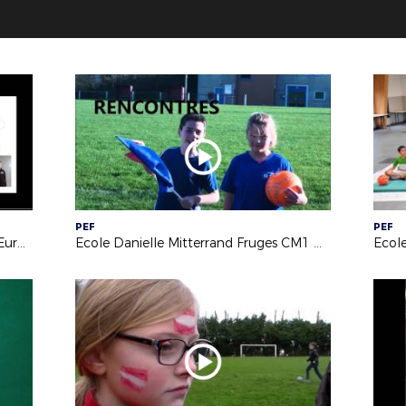
PEF
PEF
Ecole André Fréville Concours Mon Euro 2016
Ecole Danielle Mitterrand Fruges CM1 Mon Euro 2016
Ecol