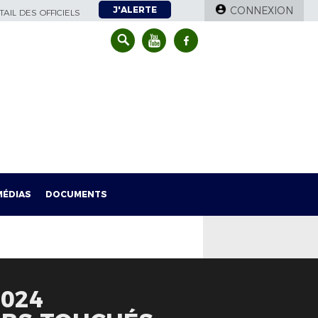
J'ALERTE
CONNEXION
AIL DES OFFICIELS
MÉDIAS
DOCUMENTS
2024