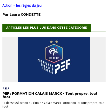
Action – les règles du jeu
Par
Laura
CONDETTE
ARTICLES LES PLUS LUS DANS CETTE CATÉGORIE
P.E.F
PEF : FORMATION CALAIS MARCK – Tout propre, tout
foot
Ci-dessous l’action du club de Calais Marck Formation : ➥Tout propre, tout
foot