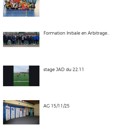
Formation Initiale en Arbitrage : 23 nouveaux arbitres formés à Saint-Omer
stage JAD du 22.11
AG 15/11/25