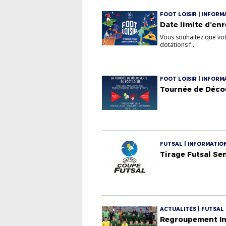
FOOT LOISIR | INFORM
Date limite d’enr
Vous souhaitez que votre
dotations f...
FOOT LOISIR | INFORM
Tournée de Décou
FUTSAL | INFORMATIO
Tirage Futsal Se
ACTUALITÉS | FUTSAL
Regroupement Int