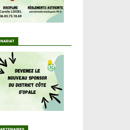
NARIAT
ARTENAIRES