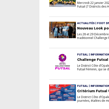
Mercredi 22 janvier 202
Futsal (7 Districts des H
ACTUALITÉS | FOOT DI
Nouveau Look pour
Les 28 et 29 Décembre d
traditionnel Challenge F
FUTSAL | INFORMATIO
Challenge Futsal
Le District Côte d’Opa
Futsal Féminin, qui se d
FUTSAL | INFORMATIO
Critérium Futsal
Le District Côte d’Opal
journées, étalées de m