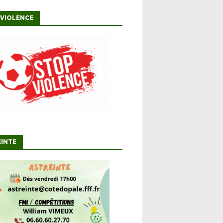
VIOLENCE
INTE