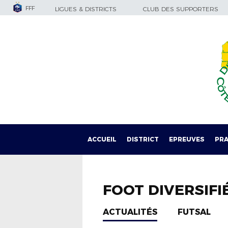
FFF
LIGUES & DISTRICTS
CLUB DES SUPPORTERS
ACCUEIL
DISTRICT
EPREUVES
PRA
FOOT DIVERSIFI
ACTUALITÉS
FUTSAL