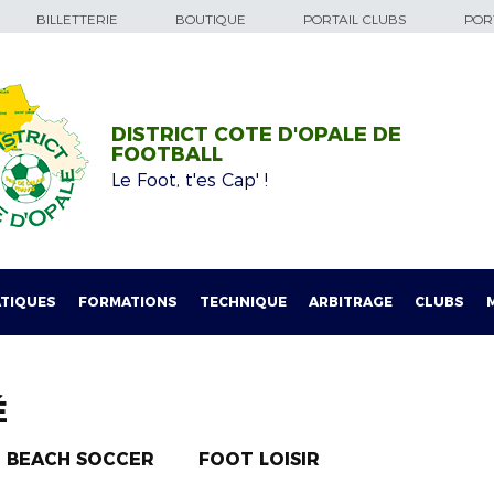
BILLETTERIE
BOUTIQUE
PORTAIL CLUBS
PORT
DISTRICT COTE D'OPALE DE
FOOTBALL
Le Foot, t'es Cap' !
TIQUES
FORMATIONS
TECHNIQUE
ARBITRAGE
CLUBS
É
BEACH SOCCER
FOOT LOISIR