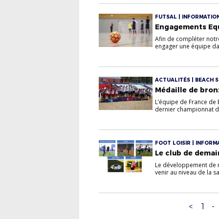
FUTSAL | INFORMATIO
Engagements Equ
Afin de compléter notr
engager une équipe dan
ACTUALITÉS | BEACH 
Médaille de bron
L’équipe de France de 
dernier championnat d’
FOOT LOISIR | INFORMA
Le club de demain
Le développement de n
venir au niveau de la sa
<
1
-