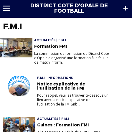
DISTRICT COTE D'OPALE DE
FOOTBALL
F.M.I
ACTUALITÉS | F.M.I
Formation FMI
La commission de formation du District Côte
d’Opale a organisé une formation à la feuille
de match inform...
F.M.I | INFORMATIONS
Notice explicative de
l’utilisation de la FMI
Pour rappel, veuillez trouver ci-dessous un
lien avec la notice explicative de
l’utilisation de la FMI&nb...
ACTUALITÉS | F.M.I
Guines : Formation FMI