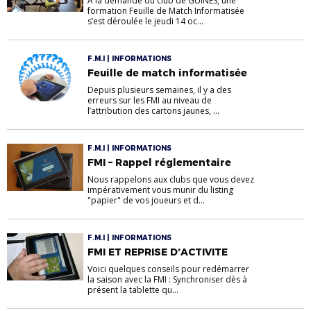
A la demande du club de GUINES, une
formation Feuille de Match Informatisée
s’est déroulée le jeudi 14 oc...
F.M.I | INFORMATIONS
Feuille de match informatisée
Depuis plusieurs semaines, il y a des
erreurs sur les FMI au niveau de
l’attribution des cartons jaunes, ...
F.M.I | INFORMATIONS
FMI – Rappel réglementaire
Nous rappelons aux clubs que vous devez
impérativement vous munir du listing
"papier" de vos joueurs et d...
F.M.I | INFORMATIONS
FMI ET REPRISE D’ACTIVITE
Voici quelques conseils pour redémarrer
la saison avec la FMI : Synchroniser dès à
présent la tablette qu...