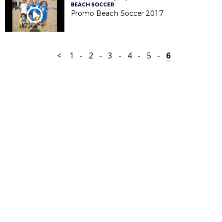
BEACH SOCCER
Promo Beach Soccer 2017
<
1
-
2
-
3
-
4
-
5
-
6