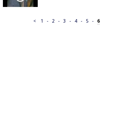
<
1
-
2
-
3
-
4
-
5
-
6