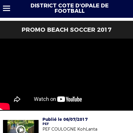
DISTRICT COTE D'OPALE DE
FOOTBALL
PROMO BEACH SOCCER 2017
Publié le 06/07/2017
PEF
PEF COULOGNE KohLanta