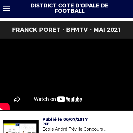
DISTRICT COTE D'OPALE DE
FOOTBALL
FRANCK PORET - BFMTV - MAI 2021
Publié le 06/07/2017
PEF
Ecole André Fréville Concours Mon Euro 2016