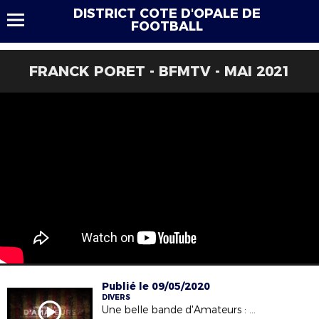
DISTRICT COTE D'OPALE DE
FOOTBALL
FRANCK PORET - BFMTV - MAI 2021
Publié le 09/05/2020
DIVERS
Une belle bande d'Amateurs : le documentaire sur l'épopée de Calais