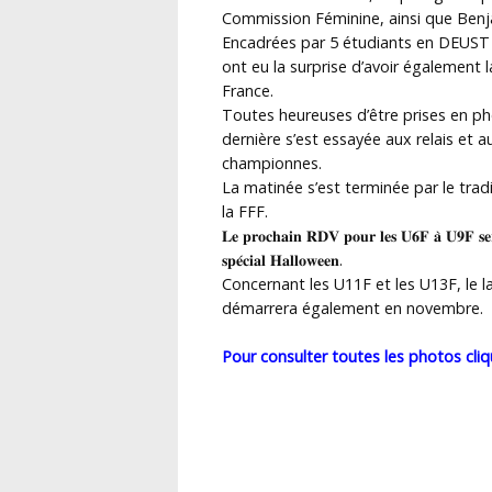
Commission Féminine, ainsi que Ben
Encadrées par 5 étudiants en DEUST S
ont eu la surprise d’avoir également 
France.
Toutes heureuses d’être prises en pho
dernière s’est essayée aux relais et au
championnes.
La matinée s’est terminée par le trad
la FFF.
𝐋𝐞 𝐩𝐫𝐨𝐜𝐡𝐚𝐢𝐧 𝐑𝐃𝐕 𝐩𝐨𝐮𝐫 𝐥𝐞𝐬 𝐔𝟔𝐅 𝐚̀ 𝐔𝟗𝐅 𝐬𝐞𝐫
𝐬𝐩𝐞́𝐜𝐢𝐚𝐥 𝐇𝐚𝐥𝐥𝐨𝐰𝐞𝐞𝐧.
Concernant les U11F et les U13F, le 
démarrera également en novembre.
Pour consulter toutes les photos cliq