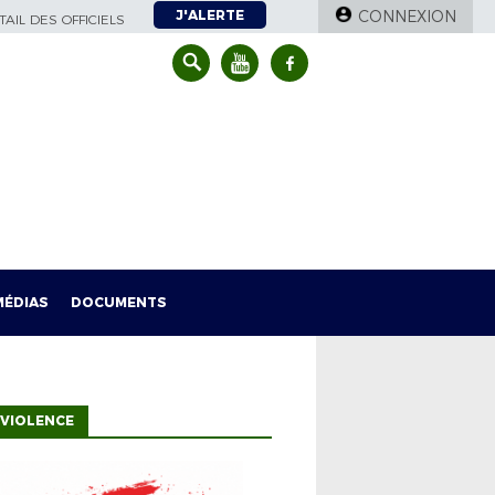
J'ALERTE
CONNEXION
AIL DES OFFICIELS
MÉDIAS
DOCUMENTS
VIOLENCE