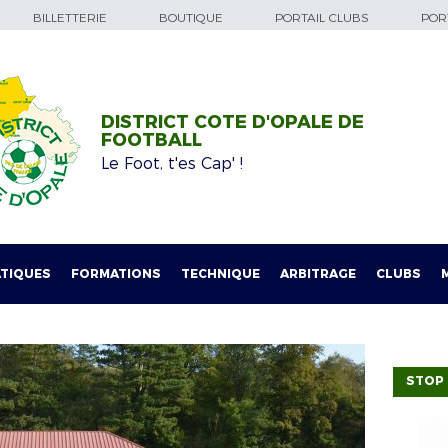
BILLETTERIE
BOUTIQUE
PORTAIL CLUBS
PORT
DISTRICT COTE D'OPALE DE
FOOTBALL
Le Foot, t'es Cap' !
TIQUES
FORMATIONS
TECHNIQUE
ARBITRAGE
CLUBS
STOP 