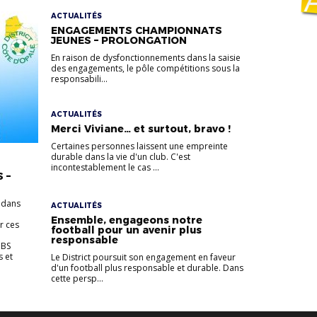
ACTUALITÉS
ENGAGEMENTS CHAMPIONNATS
JEUNES – PROLONGATION
En raison de dysfonctionnements dans la saisie
des engagements, le pôle compétitions sous la
responsabili...
ACTUALITÉS
Merci Viviane… et surtout, bravo !
Certaines personnes laissent une empreinte
durable dans la vie d'un club. C'est
incontestablement le cas ...
 –
 dans
ACTUALITÉS
Ensemble, engageons notre
r ces
football pour un avenir plus
responsable
UBS
 et
Le District poursuit son engagement en faveur
d'un football plus responsable et durable. Dans
cette persp...