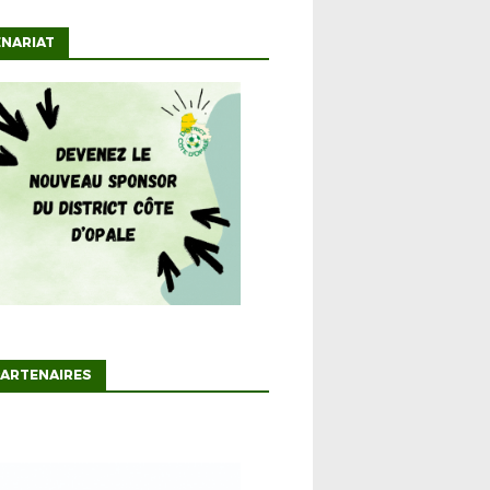
NARIAT
ARTENAIRES