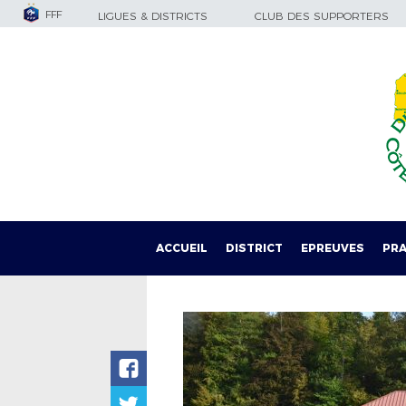
FFF
LIGUES & DISTRICTS
CLUB DES SUPPORTERS
ACCUEIL
DISTRICT
EPREUVES
PRA