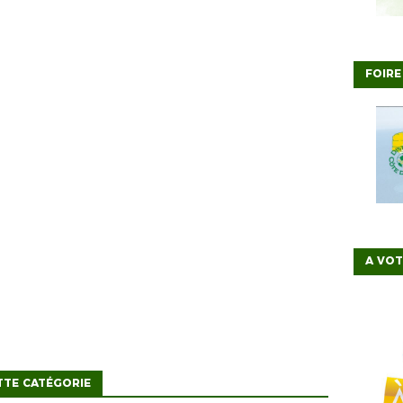
FOIRE
A VO
TTE CATÉGORIE