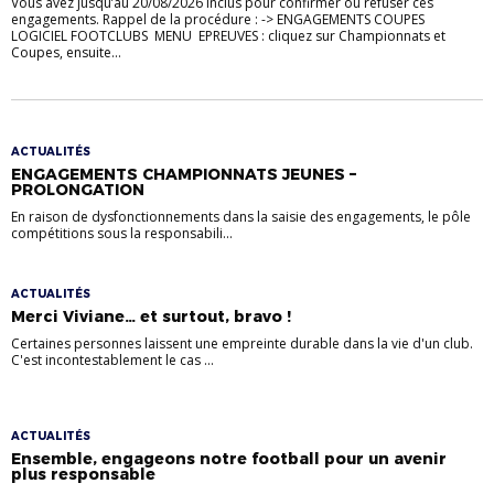
Vous avez jusqu’au 20/08/2026 inclus pour confirmer ou refuser ces
engagements. Rappel de la procédure : -> ENGAGEMENTS COUPES
LOGICIEL FOOTCLUBS MENU EPREUVES : cliquez sur Championnats et
Coupes, ensuite...
ACTUALITÉS
ENGAGEMENTS CHAMPIONNATS JEUNES –
PROLONGATION
En raison de dysfonctionnements dans la saisie des engagements, le pôle
compétitions sous la responsabili...
ACTUALITÉS
Merci Viviane… et surtout, bravo !
Certaines personnes laissent une empreinte durable dans la vie d'un club.
C'est incontestablement le cas ...
ACTUALITÉS
Ensemble, engageons notre football pour un avenir
plus responsable