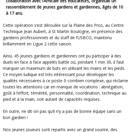
collaboration avec l’Amicale des éducateurs, organisait un
rassemblement de jeunes gardiens et gardiennes, âgés de 10
à 17 ans.
Cette opération s’est déroulée sur la Plaine des Pros, au Centre
Technique Jean Aubert, à St Martin Boulogne, en présence des
gardiens professionnels et du staff de l’USBCO, maintenu
brillamment en Ligue 2 cette saison.
Ainsi, 45 jeunes gardiens et gardiennes ont pu participer à des
duels en face à face appelés battle où, pendant 1 min 30, il faut
marquer un maximum de buts en utilisant les mains et les pieds.
Ce moyen ludique est très intéressant pour développer les
qualités nécessaires à ce poste ô combien complexe, qui réclame
toutes les attentions car en manque de vocations : abnégation,
goût à l’effort, témérité, personnalité, coordination, technique au
pied et à la main, soit autant de capacités requises.
En outre, ne dit-on pas qu’il n’y a pas de bonne équipe sans un
bon gardien !
Nos jeunes joueurs sont repartis avec un grand sourire, des