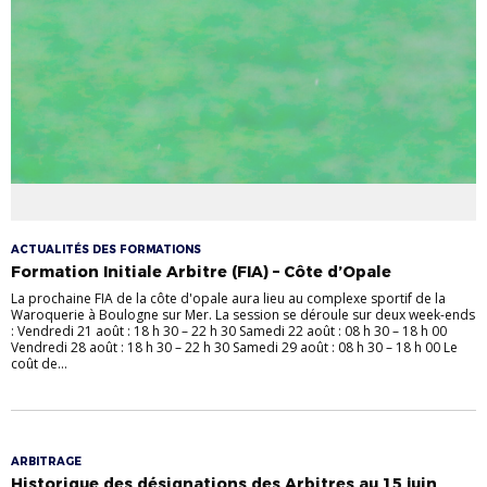
ACTUALITÉS DES FORMATIONS
Formation Initiale Arbitre (FIA) – Côte d’Opale
La prochaine FIA de la côte d'opale aura lieu au complexe sportif de la
Waroquerie à Boulogne sur Mer. La session se déroule sur deux week-ends
: Vendredi 21 août : 18 h 30 – 22 h 30 Samedi 22 août : 08 h 30 – 18 h 00
Vendredi 28 août : 18 h 30 – 22 h 30 Samedi 29 août : 08 h 30 – 18 h 00 Le
coût de...
ARBITRAGE
Historique des désignations des Arbitres au 15 juin