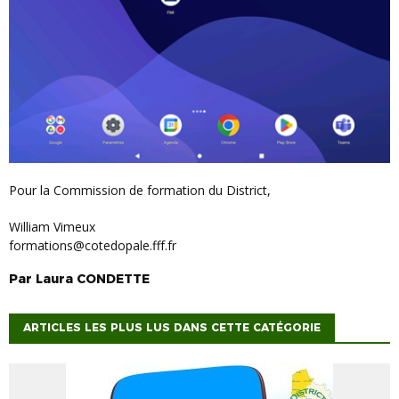
Pour la Commission de formation du District,
William Vimeux
formations@cotedopale.fff.fr
Par
Laura
CONDETTE
ARTICLES LES PLUS LUS DANS CETTE CATÉGORIE