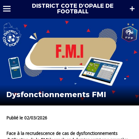
DISTRICT COTE D'OPALE DE
FOOTBALL
Dysfonctionnements FMI
Publié le 02/03/2026
Face à la recrudescence de cas de dysfonctionnements