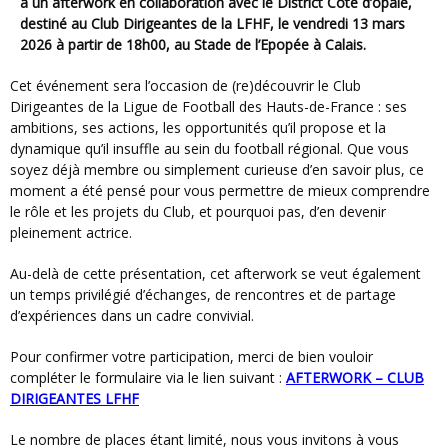
à un afterwork en collaboration avec le District Côte d’opale,
destiné au Club Dirigeantes de la LFHF, le
vendredi 13 mars
2026 à partir de 18h00
, au
Stade de l’Epopée à Calais
.
Cet événement sera l’occasion de (re)découvrir le Club
Dirigeantes de la Ligue de Football des Hauts-de-France : ses
ambitions, ses actions, les opportunités qu’il propose et la
dynamique qu’il insuffle au sein du football régional. Que vous
soyez déjà membre ou simplement curieuse d’en savoir plus, ce
moment a été pensé pour vous permettre de mieux comprendre
le rôle et les projets du Club, et pourquoi pas, d’en devenir
pleinement actrice.
Au-delà de cette présentation, cet afterwork se veut également
un temps privilégié d’échanges, de rencontres et de partage
d’expériences dans un cadre convivial.
Pour confirmer votre participation, merci de bien vouloir
compléter le formulaire via le lien suivant :
AFTERWORK – CLUB
DIRIGEANTES LFHF
Le nombre de places étant limité, nous vous invitons à vous