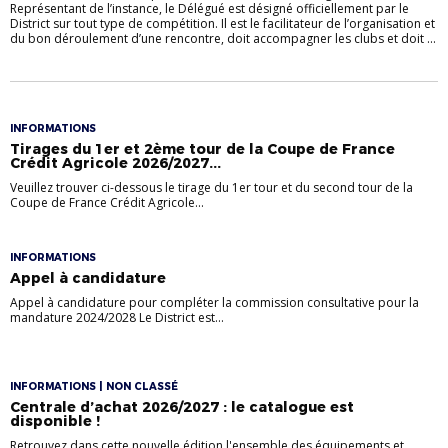
Représentant de l’instance, le Délégué est désigné officiellement par le
District sur tout type de compétition. Il est le facilitateur de l’organisation et
du bon déroulement d’une rencontre, doit accompagner les clubs et doit ...
INFORMATIONS
Tirages du 1er et 2ème tour de la Coupe de France
Crédit Agricole 2026/2027...
Veuillez trouver ci-dessous le tirage du 1er tour et du second tour de la
Coupe de France Crédit Agricole...
INFORMATIONS
Appel à candidature
Appel à candidature pour compléter la commission consultative pour la
mandature 2024/2028 Le District est...
INFORMATIONS | NON CLASSÉ
Centrale d’achat 2026/2027 : le catalogue est
disponible !
Retrouvez dans cette nouvelle édition l'ensemble des équipements et