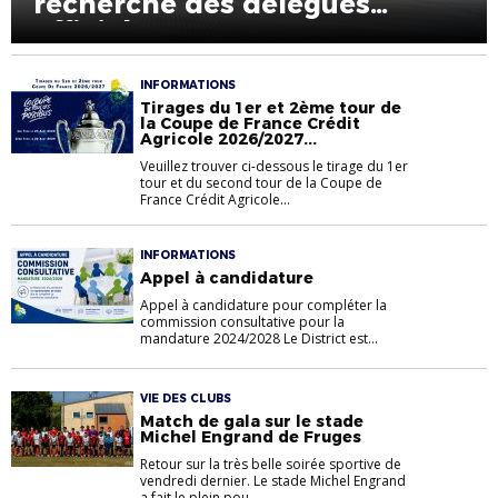
recherche des délégués
officiels
INFORMATIONS
Tirages du 1er et 2ème tour de
la Coupe de France Crédit
Agricole 2026/2027...
Veuillez trouver ci-dessous le tirage du 1er
tour et du second tour de la Coupe de
France Crédit Agricole...
INFORMATIONS
Appel à candidature
Appel à candidature pour compléter la
commission consultative pour la
mandature 2024/2028 Le District est...
VIE DES CLUBS
Match de gala sur le stade
Michel Engrand de Fruges
Retour sur la très belle soirée sportive de
vendredi dernier. Le stade Michel Engrand
a fait le plein pou...