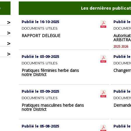
e
Les dernières publica
>
Publié le 16-10-2025
Publié le
DOCUMENTS UTILES
DOCUMEN
>
RAPPORT DÉLÉGUÉ
Autorisat
ARBITRA
>
2025 2026
>
Publié le 03-09-2025
Publié le
DOCUMENTS UTILES
DOCUMEN
Pratiques féminies herbe dans
Changeme
notre District
Publié le 03-09-2025
Publié le
DOCUMENTS UTILES
DOCUMEN
Pratiques masculines herbe dans
Demande 
notre District
Publié le 05-08-2025
Publié le