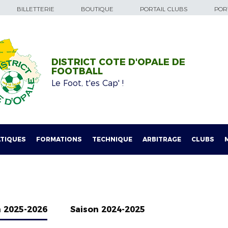
BILLETTERIE
BOUTIQUE
PORTAIL CLUBS
PORT
DISTRICT COTE D'OPALE DE
FOOTBALL
Le Foot, t'es Cap' !
TIQUES
FORMATIONS
TECHNIQUE
ARBITRAGE
CLUBS
n 2025-2026
Saison 2024-2025