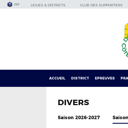
FFF
LIGUES & DISTRICTS
CLUB DES SUPPORTERS
ACCUEIL
DISTRICT
EPREUVES
PRA
DIVERS
Saison 2026-2027
Saiso