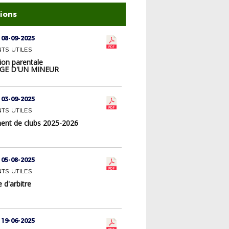
tions
 08-09-2025
TS UTILES
ion parentale
GE D'UN MINEUR
 03-09-2025
TS UTILES
nt de clubs 2025-2026
 05-08-2025
TS UTILES
d'arbitre
 19-06-2025