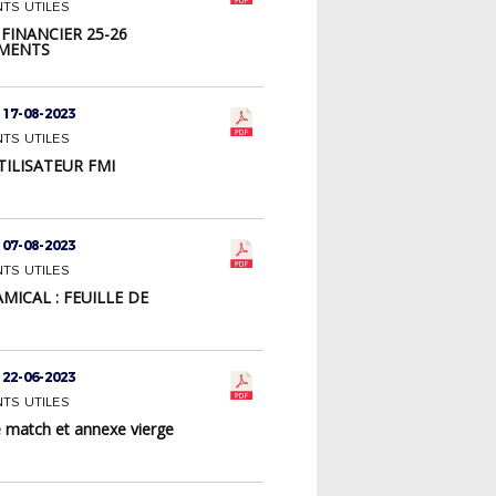
TS UTILES
FINANCIER 25-26
MENTS
 17-08-2023
TS UTILES
TILISATEUR FMI
 07-08-2023
TS UTILES
MICAL : FEUILLE DE
 22-06-2023
TS UTILES
e match et annexe vierge