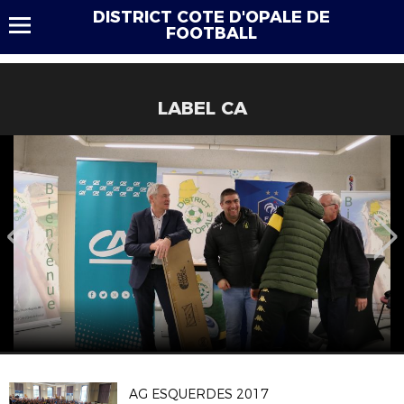
DISTRICT COTE D'OPALE DE
FOOTBALL
LABEL CA
AG ESQUERDES 2017