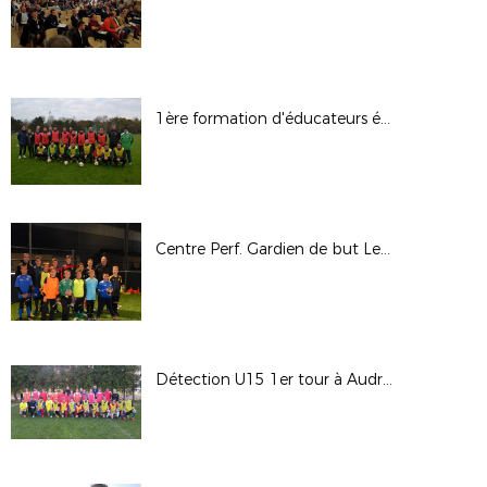
1ère formation d'éducateurs éducatrices de la saison
Centre Perf. Gardien de but Le Portel
Détection U15 1er tour à Audruicq