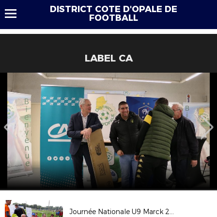
DISTRICT COTE D'OPALE DE
FOOTBALL
LABEL CA
Journée Nationale U9 Marck 2018