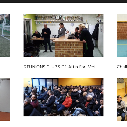
REUNIONS CLUBS D1 Attin Fort Vert
Chal