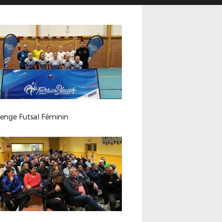
lenge Futsal Féminin