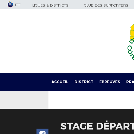
FFF
LIGUES & DISTRICTS
CLUB DES SUPPORTERS
ACCUEIL
DISTRICT
EPREUVES
PRA
STAGE DÉPART