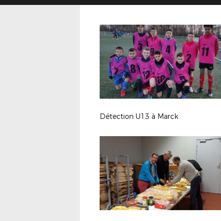
Détection U13 à Marck