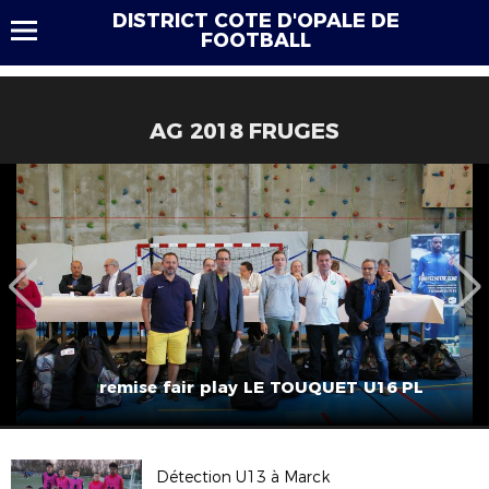
DISTRICT COTE D'OPALE DE
FOOTBALL
AG 2018 FRUGES
remise fair play LE TOUQUET U16 PL
Détection U13 à Marck