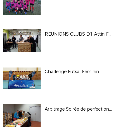
REUNIONS CLUBS D1 Attin Fort Vert
Challenge Futsal Féminin
Arbitrage Soirée de perfectionnement Acte 4