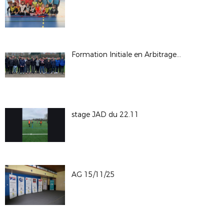
Formation Initiale en Arbitrage : 23 nouveaux arbitres formés à Saint-Omer
stage JAD du 22.11
AG 15/11/25