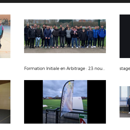
Formation Initiale en Arbitrage : 23 nouveaux arbitres formés à Saint-Omer
stag