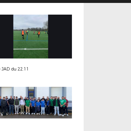
e JAD du 22.11