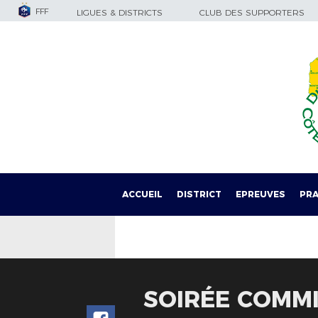
FFF
LIGUES & DISTRICTS
CLUB DES SUPPORTERS
ACCUEIL
DISTRICT
EPREUVES
PRA
SOIRÉE COMM