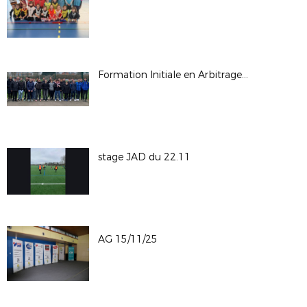
Formation Initiale en Arbitrage : 23 nouveaux arbitres formés à Saint-Omer
stage JAD du 22.11
AG 15/11/25