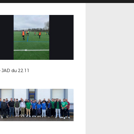
e JAD du 22.11