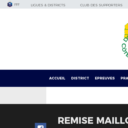
FFF
LIGUES & DISTRICTS
CLUB DES SUPPORTERS
ACCUEIL
DISTRICT
EPREUVES
PRA
REMISE MAILL