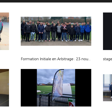
Formation Initiale en Arbitrage : 23 nouveaux arbitres formés à Saint-Omer
stag