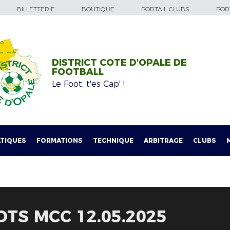
BILLETTERIE
BOUTIQUE
PORTAIL CLUBS
PORT
DISTRICT COTE D'OPALE DE
FOOTBALL
Le Foot, t'es Cap' !
TIQUES
FORMATIONS
TECHNIQUE
ARBITRAGE
CLUBS
OTS MCC 12.05.2025