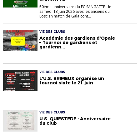
50ème anniversaire du FC SANGATTE - le
samedi 13 juin 2026 avec les anciens du
Losc en match de Gala cont...
VIE DES CLUBS
Académie des gardiens d’Opale
– Tournoi de gardiens et
gardienn...
VIE DES CLUBS
L’U.S. BRIMEUX organise un
tournoi sixte le 21 juin
VIE DES CLUBS
U.S. QUIESTEDE : Anniversaire
du club