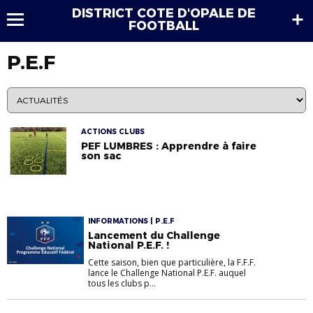
DISTRICT COTE D'OPALE DE
FOOTBALL
P.E.F
ACTIONS CLUBS
PEF LUMBRES : Apprendre à faire
son sac
INFORMATIONS | P.E.F
Lancement du Challenge
National P.E.F. !
Cette saison, bien que particulière, la F.F.F.
lance le Challenge National P.E.F. auquel
tous les clubs p...