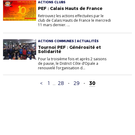
ACTIONS CLUBS
PEF : Calais Hauts de France
Retrouvez les actions effectuées par le
club de Calais Hauts de France le mercredi
11 mars dernier. ...
ACTIONS COMMUNES | ACTUALITÉS
Tournoi PEF : Générosité et
Solidarité
Pour la troisième fois et après 2 saisons
de pause, le District Côte d’Opale a
renouvelé l’organisation d...
<
1
...
28
-
29
-
30