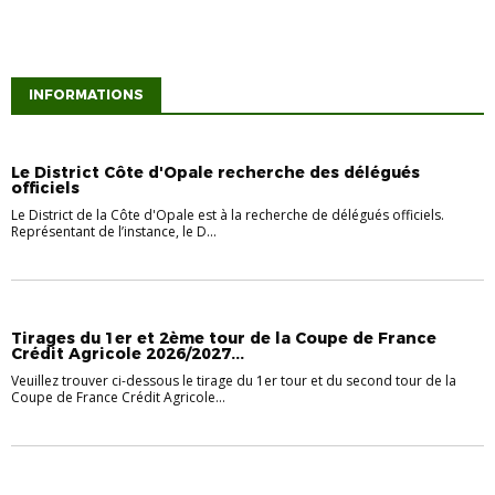
INFORMATIONS
INFORMATIONS
Le District Côte d'Opale recherche des délégués
officiels
Le District de la Côte d'Opale est à la recherche de délégués officiels.
Représentant de l’instance, le D...
INFORMATIONS
Tirages du 1er et 2ème tour de la Coupe de France
Crédit Agricole 2026/2027...
Veuillez trouver ci-dessous le tirage du 1er tour et du second tour de la
Coupe de France Crédit Agricole...
INFORMATIONS