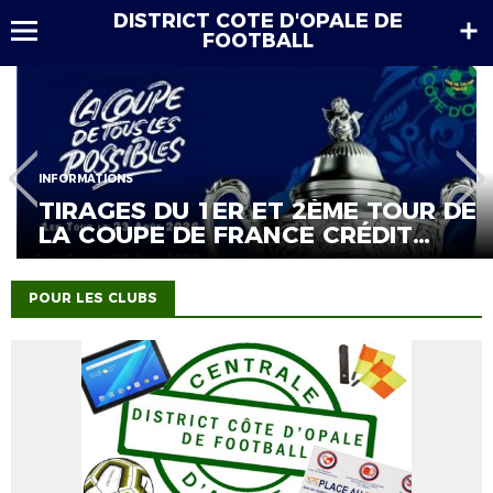
DISTRICT COTE D'OPALE DE
FOOTBALL
 DU 1ER ET 2ÈME TOUR DE
INFORMATIONS
E DE FRANCE CRÉDIT
APPEL 
E 2026/2027...
POUR LES CLUBS