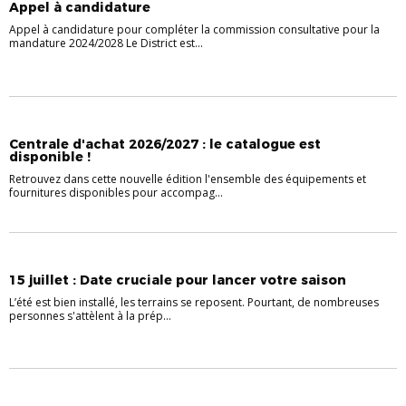
Appel à candidature
Appel à candidature pour compléter la commission consultative pour la
mandature 2024/2028 Le District est...
INFORMATIONS
NON CLASSÉ
Centrale d'achat 2026/2027 : le catalogue est
disponible !
Retrouvez dans cette nouvelle édition l'ensemble des équipements et
fournitures disponibles pour accompag...
INFORMATIONS
15 juillet : Date cruciale pour lancer votre saison
L’été est bien installé, les terrains se reposent. Pourtant, de nombreuses
personnes s'attèlent à la prép...
INFORMATIONS